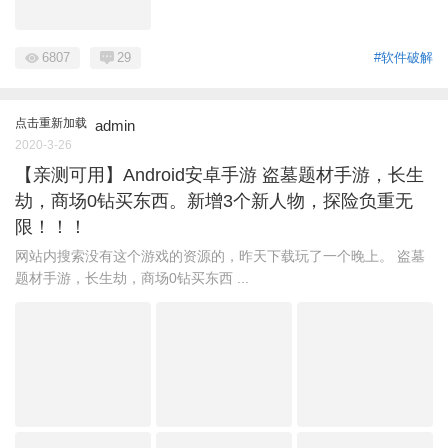
6807
29
#软件破解
点击重新加载
admin
2020-3-26
【亲测可用】Android安卓手游 盗墓题材手游，长生
劫，商场0钻买东西。新增3个新人物，探险负重无
限！！！
网站内搜索没有这个游戏的资源的，昨天下载玩了一个晚上。 盗墓
题材手游，长生劫，商场0钻买东西 ...