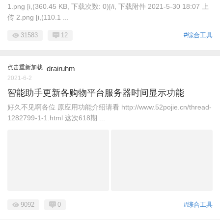
1.png [i,(360.45 KB, 下载次数: 0)[/i, 下载附件 2021-5-30 18:07 上
传 2.png [i,(110.1 ...
31583
12
#综合工具
点击重新加载
drairuhm
2021-6-2
智能助手更新各购物平台服务器时间显示功能
好久不见啊各位 原应用功能介绍请看 http://www.52pojie.cn/thread-
1282799-1-1.html 这次618期 ...
9092
0
#综合工具