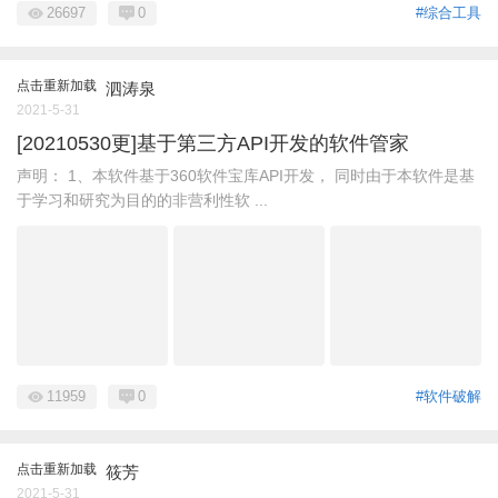
26697
0
#综合工具
点击重新加载
泗涛泉
2021-5-31
[20210530更]基于第三方API开发的软件管家
声明： 1、本软件基于360软件宝库API开发， 同时由于本软件是基
于学习和研究为目的的非营利性软 ...
11959
0
#软件破解
点击重新加载
筱芳
2021-5-31