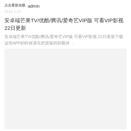
点击重新加载
admin
2018-1-23
安卓端芒果TV/优酷/腾讯/爱奇艺VIP版 可看VIP影视
22日更新
安卓端芒果TV/优酷/腾讯/爱奇艺VIP版 可看VIP影视 22日更新下载
这些APP的时候请先把原版的卸载掉 ...