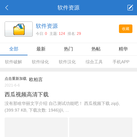
软件资源
软件资源
收藏
今日:
0
主题:
124
排名:
29
全部
最新
热门
热帖
精华
软件破解
软件绿化
软件汉化
综合工具
手机APP
点击重新加载
欧柏言
2021-6-6
西瓜视频高清下载
没有那啥华丽文字介绍 自己测试功能吧！ 西瓜视频下载.zip[i,
(399.97 KB, 下载次数: 1946)[/i, ...