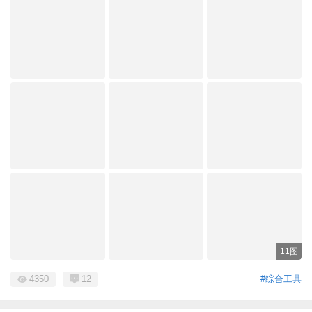
11图
4350
12
#综合工具