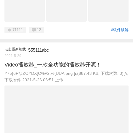
71111
12
#软件破解
点击重新加载
555111abc
2021-5-29
Video播放器_一款全功能的播放器开源！
Y75}6P@ZOYDX[C%P2,%{UUA.png [i,(887.43 KB, 下载次数: 3)[/i,
下载附件 2021-5-26 06:51 上传 ...