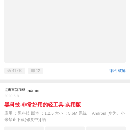
41710
12
#软件破解
点击重新加载
admin
2020-5-8
黑科技-非常好用的轻工具-实用版
应用 ：黑科技 版本 ：1.2.5 大小 ：5.6M 系统 ：Android [华为、小
米禁止下载(修复中)] 语 ...