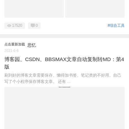
17520
0
#综合工具
点击重新加载
思忆
2021-6-6
博客园、CSDN、BBSMAX文章自动复制转MD：第4
版
刷到好的博客文章需要保存、懒得加书签、笔记类的不好用。自己
写了个小程序保存博客文章。 还有 ...