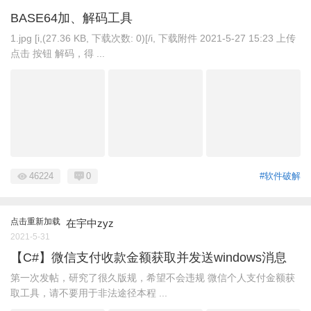
BASE64加、解码工具
1.jpg [i,(27.36 KB, 下载次数: 0)[/i, 下载附件 2021-5-27 15:23 上传
点击 按钮 解码，得 ...
46224
0
#软件破解
点击重新加载
在宇中zyz
2021-5-31
【C#】微信支付收款金额获取并发送windows消息
第一次发帖，研究了很久版规，希望不会违规 微信个人支付金额获
取工具，请不要用于非法途径本程 ...