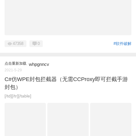
47358
0
#软件破解
点击重新加载
whpgnncv
2021-5-29
C#仿WPE封包拦截器（无需CCProxy即可拦截手游
封包）
[/td][/tr][/table]