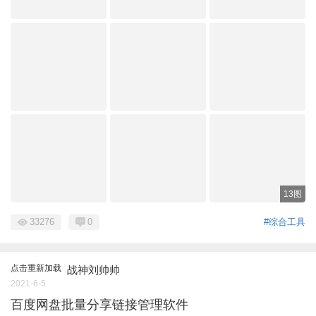
13图
33276
0
#综合工具
点击重新加载
战神刘帅帅
2021-6-5
百度网盘批量分享链接管理软件