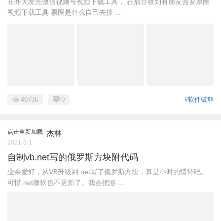
在昨天发完微信视频号视频下载工具， 在后台收到有朋友需要票圈
视频下载工具 票圈是什么自己去搜 ...
40736
0
#软件破解
点击重新加载
杰林
2021-6-1
自制vb.net写的俄罗斯方块附代码
业余爱好，从VB升级到.net写了俄罗斯方块，算是小时的情怀吧。
可惜.net微软也不更新了。我会把游 ...