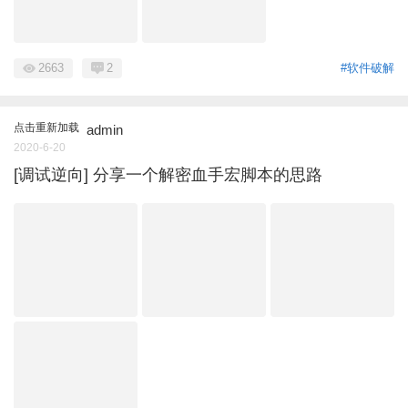
2663
2
#软件破解
点击重新加载
admin
2020-6-20
[调试逆向] 分享一个解密血手宏脚本的思路