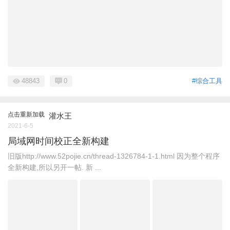
48843
0
#综合工具
点击重新加载
灌水王
2021-6-5
局域网时间校正全新构建
旧版http://www.52pojie.cn/thread-1326784-1-1.html 因为整个程序
全新构建,所以另开一帖. 新 ...