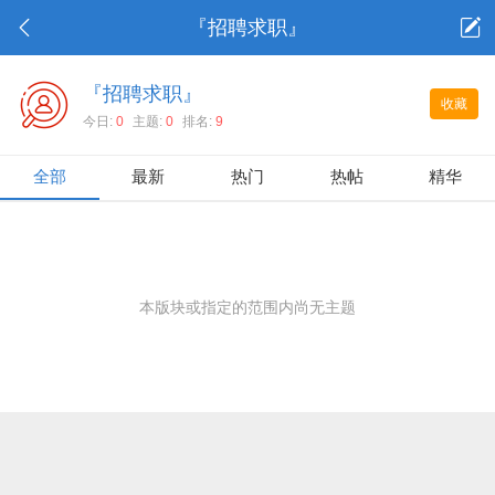
『招聘求职』
『招聘求职』
收藏
今日:
0
主题:
0
排名:
9
全部
最新
热门
热帖
精华
本版块或指定的范围内尚无主题