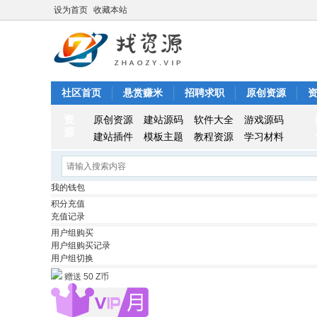
设为首页
收藏本站
社区首页
悬赏赚米
招聘求职
原创资源
资
原创资源
建站源码
软件大全
游戏源码
源
建站插件
模板主题
教程资源
学习材料
我的钱包
积分充值
充值记录
用户组购买
用户组购买记录
用户组切换
赠送 50 Z币