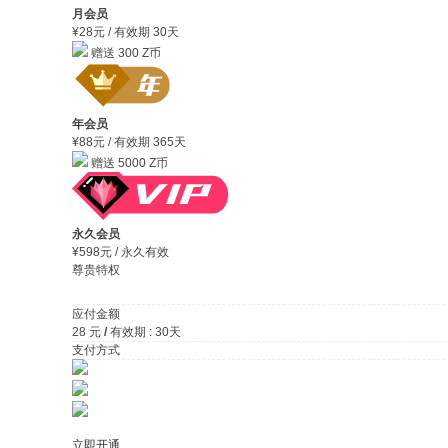
月会员
¥28元
/ 有效期 30天
赠送 300 Z币
年会员
¥88元
/ 有效期 365天
赠送 5000 Z币
永久会员
¥598元
/ 永久有效
尊贵特权
应付金额
28
元
/
有效期 :
30
天
支付方式
立即开通