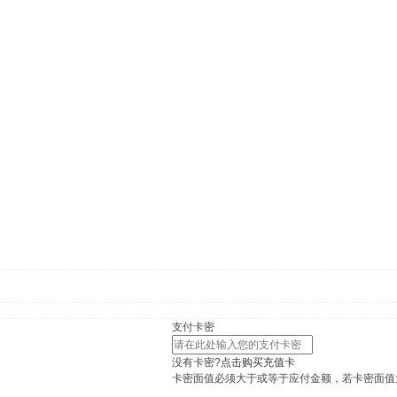
支付卡密
没有卡密?
点击购买充值卡
卡密面值必须大于或等于应付金额，若卡密面值