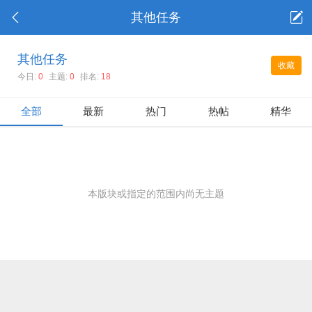
其他任务
其他任务
收藏
今日:
0
主题:
0
排名:
18
全部
最新
热门
热帖
精华
本版块或指定的范围内尚无主题