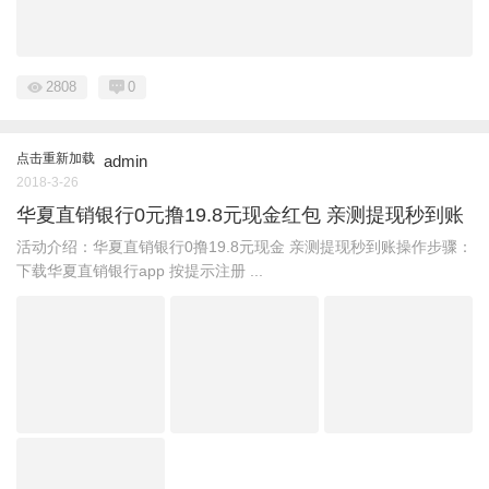
2808
0
点击重新加载
admin
2018-3-26
华夏直销银行0元撸19.8元现金红包 亲测提现秒到账
活动介绍：华夏直销银行0撸19.8元现金 亲测提现秒到账操作步骤：
下载华夏直销银行app 按提示注册 ...