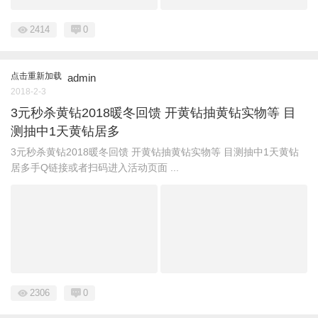
2414
0
点击重新加载
admin
2018-2-3
3元秒杀黄钻2018暖冬回馈 开黄钻抽黄钻实物等 目
测抽中1天黄钻居多
3元秒杀黄钻2018暖冬回馈 开黄钻抽黄钻实物等 目测抽中1天黄钻
居多手Q链接或者扫码进入活动页面 ...
2306
0