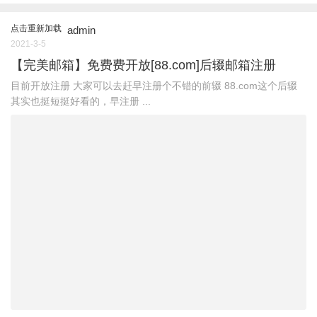
点击重新加载
admin
2021-3-5
【完美邮箱】免费费开放[88.com]后辍邮箱注册
目前开放注册 大家可以去赶早注册个不错的前辍 88.com这个后辍
其实也挺短挺好看的，早注册 ...