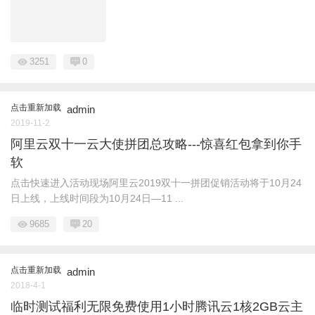
3251
0
点击重新加载
admin
2019-11-2
阿里云双十一云大使拼团总攻略---惊喜红包拿到你手
软
点击快速进入活动现场阿里云2019双十一拼团促销活动将于10月24
日上线，上线时间段为10月24日—11 ...
9685
20
点击重新加载
admin
2018-4-1
临时测试福利无限免费使用1小时腾讯云1核2GB云主