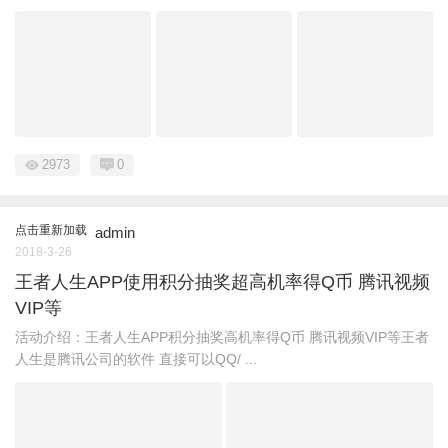
2973
0
点击重新加载
admin
2018-3-26
王者人生APP使用积分抽奖超高机率得Q币 腾讯视频
VIP等
活动介绍：王者人生APP积分抽奖高机率得Q币 腾讯视频VIP等王者
人生是腾讯公司的软件 直接可以QQ/ ...