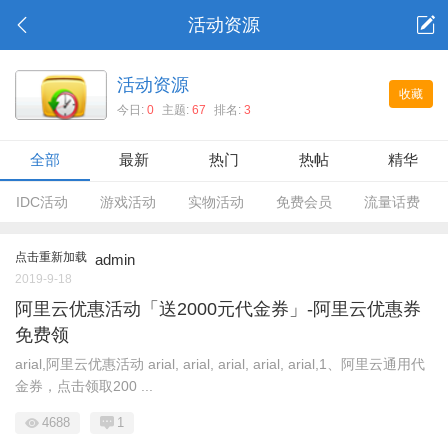
活动资源
活动资源
收藏
今日:
0
主题:
67
排名:
3
全部
最新
热门
热帖
精华
IDC活动
游戏活动
实物活动
免费会员
流量话费
点击重新加载
admin
2019-9-18
阿里云优惠活动「送2000元代金券」-阿里云优惠券
免费领
arial,阿里云优惠活动 arial, arial, arial, arial, arial,1、阿里云通用代
金券，点击领取200 ...
4688
1