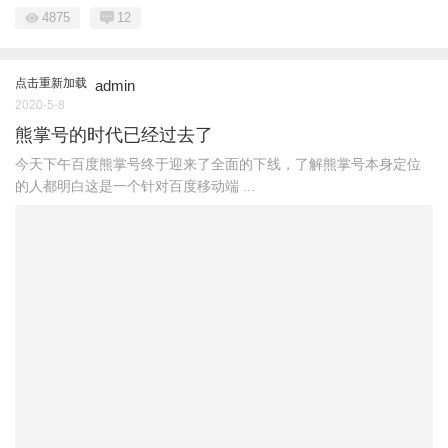
4875
12
点击重新加载
admin
2020-5-8
熊掌号的时代已经过去了
今天下午百度熊掌号终于迎来了全面的下线，了解熊掌号本身定位
的人都明白这是一个针对百度移动端 ...