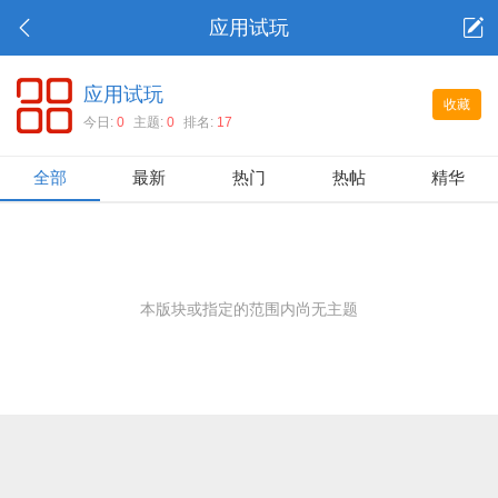
应用试玩
应用试玩
收藏
今日:
0
主题:
0
排名:
17
全部
最新
热门
热帖
精华
本版块或指定的范围内尚无主题