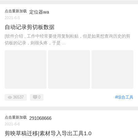
点击重新加载
定位器wa
2021-6-5
自动记录剪切板数据
[软件介绍 , 工作中经常要使用复制粘贴，但是如果想查询历史的剪
切板的记录，则很头疼，于是 ...
36537
0
#综合工具
点击重新加载
291068666
2021-6-6
剪映草稿迁移|素材导入导出工具1.0