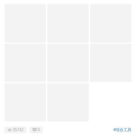
35742
0
#综合工具