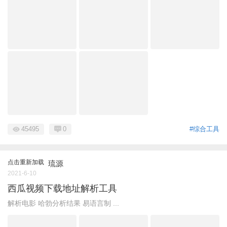
45495
0
#综合工具
点击重新加载
琉源
2021-6-10
西瓜视频下载地址解析工具
解析电影 哈勃分析结果 易语言制 ...