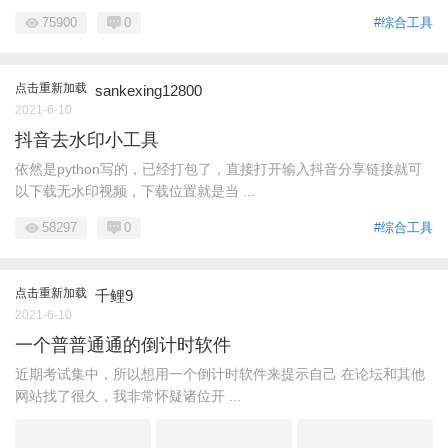
75900
0
#综合工具
点击重新加载
sankexing12800
2021-6-10
抖音去水印小工具
依然是python写的，已经打包了，直接打开输入抖音分享链接就可
以下载无水印视频，下载位置就是当 ...
58297
0
#综合工具
点击重新加载
千鲤9
2021-6-10
一个普普通通的倒计时软件
近期考试集中，所以想用一个倒计时软件来提示自己 在论坛和其他
网站找了很久，我非常怀疑诸位开 ...