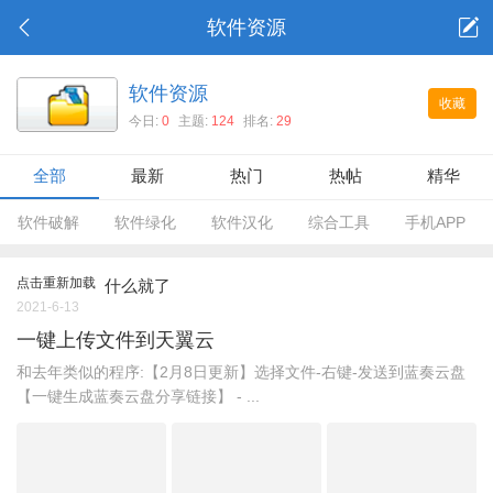
软件资源
软件资源
收藏
今日:
0
主题:
124
排名:
29
全部
最新
热门
热帖
精华
软件破解
软件绿化
软件汉化
综合工具
手机APP
点击重新加载
什么就了
2021-6-13
一键上传文件到天翼云
和去年类似的程序:【2月8日更新】选择文件-右键-发送到蓝奏云盘
【一键生成蓝奏云盘分享链接】 - ...