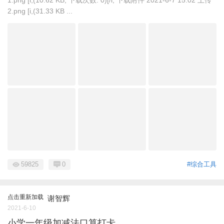
1.png [i,(10.62 KB, 下载次数: 0)[/i, 下载附件 2021-6-7 15:02 上传
2.png [i,(31.33 KB ...
59825
0
#综合工具
点击重新加载
谢智辉
2021-6-10
小学一年级加减法口算打卡