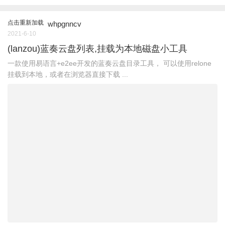
点击重新加载
whpgnncv
2021-6-10
(lanzou)蓝奏云盘列表,挂载为本地磁盘小工具
一款使用易语言+e2ee开发的蓝奏云盘目录工具， 可以使用relone
挂载到本地，或者在浏览器直接下载 ...