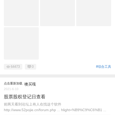
64473
0
#综合工具
点击重新加载
噢买嘎
2021-6-10
股票股权登记日查看
前两天看到论坛上有人在找这个软件
http://www.52pojie.cn/forum.php ... hlight=%B9%C9%C6%B1 ...