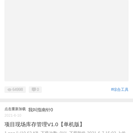
64998
0
#综合工具
点击重新加载
我叫指南针0
2021-6-10
项目现场库存管理V1.0【单机版】