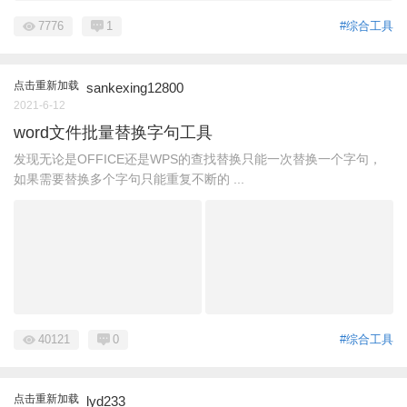
7776
1
#综合工具
点击重新加载
sankexing12800
2021-6-12
word文件批量替换字句工具
发现无论是OFFICE还是WPS的查找替换只能一次替换一个字句，
如果需要替换多个字句只能重复不断的 ...
40121
0
#综合工具
点击重新加载
lyd233