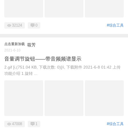
32124
0
#综合工具
点击重新加载
筱芳
2021-6-10
音量调节旋钮——带音频频谱显示
2.gif [i,(751.04 KB, 下载次数: 0)[/i, 下载附件 2021-6-8 01:42 上传
功能介绍 1.旋转 ...
47008
1
#综合工具