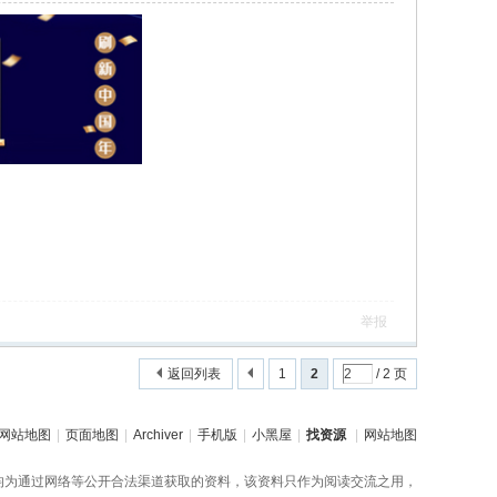
举报
返回列表
1
2
/ 2 页
网站地图
|
页面地图
|
Archiver
|
手机版
|
小黑屋
|
找资源
|
网站地图
均为通过网络等公开合法渠道获取的资料，该资料只作为阅读交流之用，