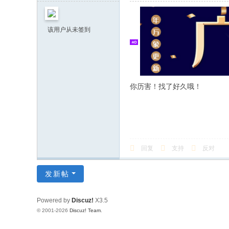
该用户从未签到
你历害！找了好久哦！
回复
支持
反对
发新帖
Powered by
Discuz!
X3.5
© 2001-2026
Discuz! Team
.