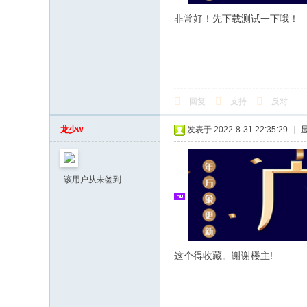
非常好！先下载测试一下哦！
回复
支持
反对
龙少w
发表于 2022-8-31 22:35:29
|
该用户从未签到
这个得收藏。谢谢楼主!