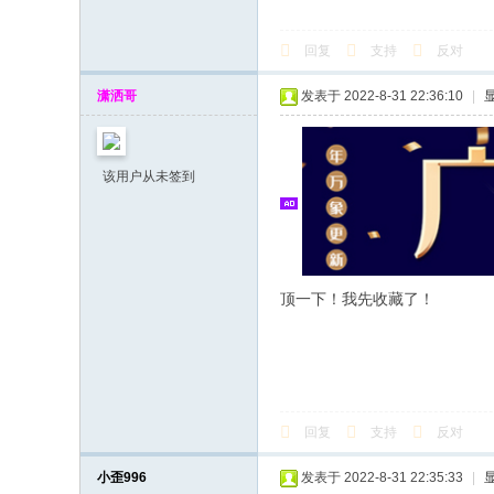
回复
支持
反对
潇洒哥
发表于 2022-8-31 22:36:10
|
该用户从未签到
顶一下！我先收藏了！
回复
支持
反对
小歪996
发表于 2022-8-31 22:35:33
|