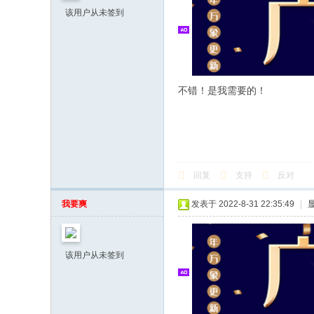
该用户从未签到
不错！是我需要的！
回复
支持
反对
我要爽
发表于 2022-8-31 22:35:49
|
该用户从未签到