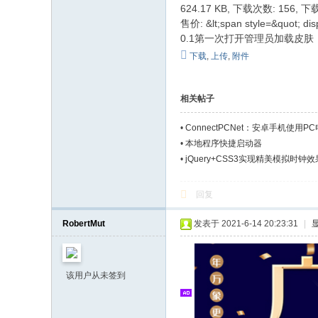
624.17 KB, 下载次数: 156, 
售价: &lt;span style=&quot; dis
0.1第一次打开管理员加载皮肤
下载
,
上传
,
附件
相关帖子
•
ConnectPCNet：安卓手机使用
•
本地程序快捷启动器
•
jQuery+CSS3实现精美模拟时钟
回复
RobertMut
发表于 2021-6-14 20:23:31
|
该用户从未签到