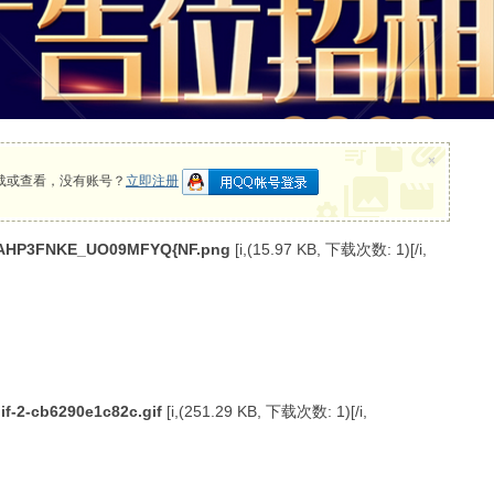
×
载或查看，没有账号？
立即注册
AHP3FNKE_UO09MFYQ{NF.png
[i,(15.97 KB, 下载次数: 1)[/i,
if-2-cb6290e1c82c.gif
[i,(251.29 KB, 下载次数: 1)[/i,