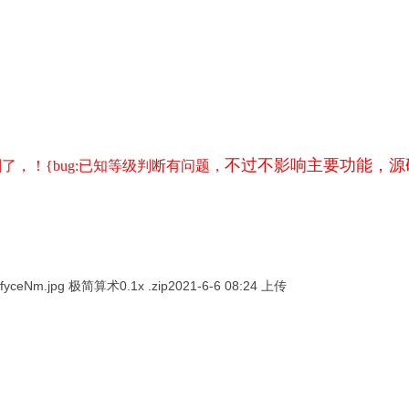
”
不过不影响主要功能，源
了，！{bug:已知等级判断有问题，
极简算术0.1x .zip2021-6-6 08:24 上传