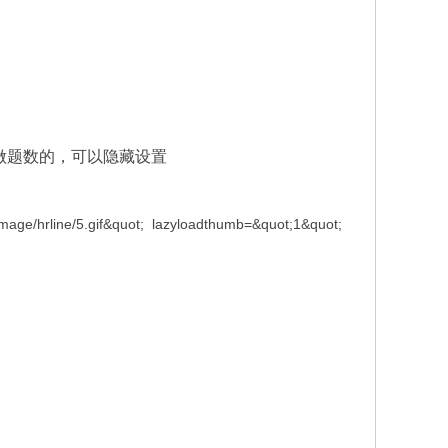
实际做题数的，可以隐藏设置
/image/hrline/5.gif&quot; lazyloadthumb=&quot;1&quot;