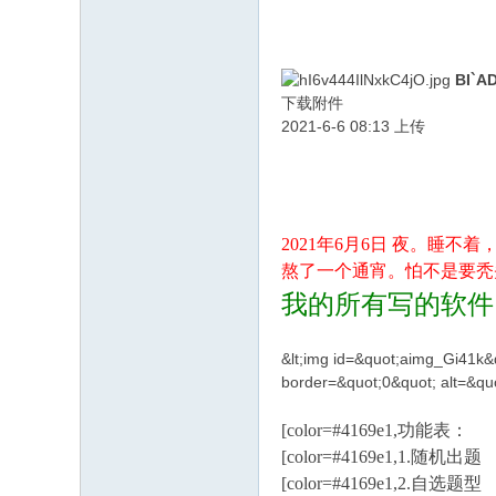
BI`A
下载附件
2021-6-6 08:13 上传
2021年6月6日 夜。睡
熬了一个通宵。怕不是要秃
我的所有写的软件，配
&lt;img id=&quot;aimg_Gi41k&q
border=&quot;0&quot; alt=&quo
[color=#4169e1,功能表：
[color=#4169e1,1.随机出题
[color=#4169e1,2.自选题型