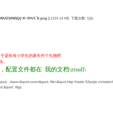
DNUO30W}Q{~K~D%Y,`E.png
[i,(103.14 KB, 下载次数: 1)[/i,
不着，于是给有小学生的家长作个礼物吧
头。
置文件都在 我的文档\zisull\
uot; class=&quot;zoom&quot; file=&quot;http://static.52pojie.cn/stati
t;&quot; /&gt;