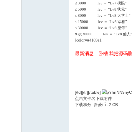
≤ 3000 lev ＝ “Lv7.榜眼”
≤ 5000 lev ＝ “Lv8.状元”
≤ 8000 lev ＝ “Lv8.大学士”
≤ 15000 lev ＝ “Lv8.宰相”
≤ 30000 lev ＝ “Lv8.皇帝”
&gt;30000 lev ＝ “Lv8.仙人
[color=#4169e1,
最新消息，卧槽 我把源码删
[/td][/tr][/table]
点击文件名下载附件
下载积分: 吾爱币 -2 CB