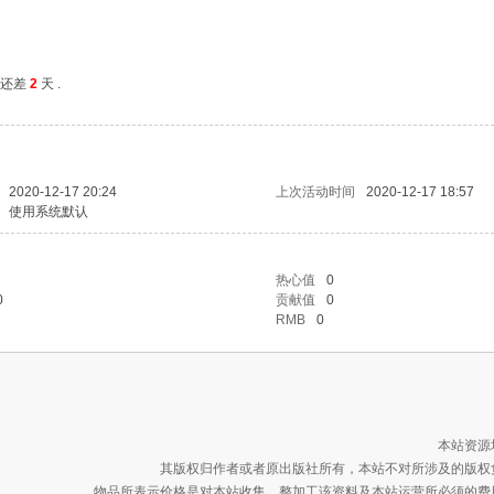
还差
2
天 .
2020-12-17 20:24
上次活动时间
2020-12-17 18:57
使用系统默认
热心值
0
0
贡献值
0
RMB
0
本站资源
其版权归作者或者原出版社所有，本站不对所涉及的版权
物品所表示价格是对本站收集、整加工该资料及本站运营所必须的费