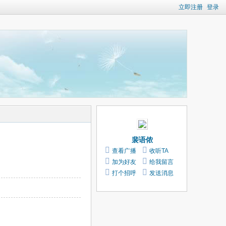
立即注册
登录
裴语侬
查看广播
收听TA
加为好友
给我留言
打个招呼
发送消息