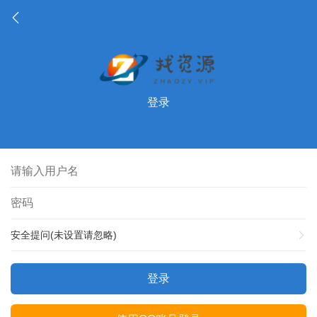
登录
安全提问(未设置请忽略)
登录