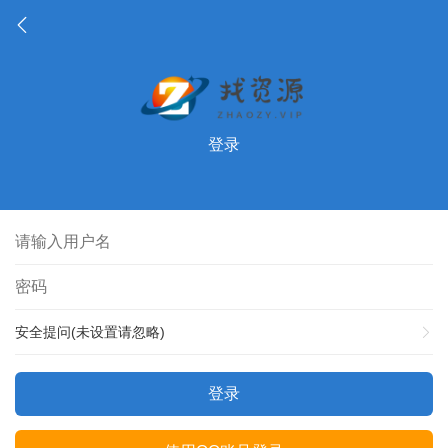
登录
安全提问(未设置请忽略)
登录