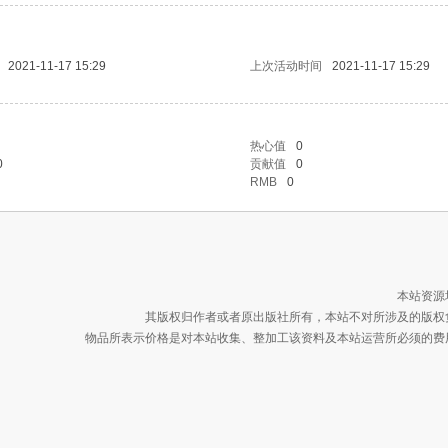
2021-11-17 15:29
上次活动时间
2021-11-17 15:29
热心值
0
0
贡献值
0
RMB
0
本站资源
其版权归作者或者原出版社所有，本站不对所涉及的版权
物品所表示价格是对本站收集、整加工该资料及本站运营所必须的费