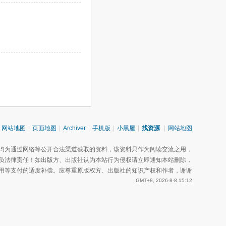
网站地图
|
页面地图
|
Archiver
|
手机版
|
小黑屋
|
找资源
|
网站地图
均为通过网络等公开合法渠道获取的资料，该资料只作为阅读交流之用，
负法律责任！如出版方、出版社认为本站行为侵权请立即通知本站删除，
用等支付的适度补偿。应尊重原版权方、出版社的知识产权和作者，谢谢
GMT+8, 2026-8-8 15:12