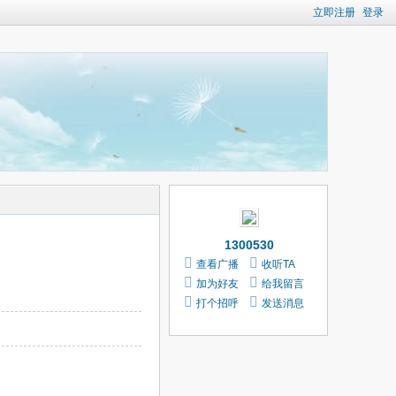
立即注册
登录
1300530
查看广播
收听TA
加为好友
给我留言
打个招呼
发送消息