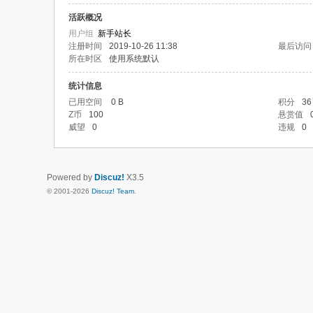
活跃概况
用户组
新手站长
注册时间
2019-10-26 11:38
最后访问
所在时区
使用系统默认
统计信息
已用空间
0 B
积分
36
Z币
100
悬赏值
威望
0
违规
0
Powered by
Discuz!
X3.5
© 2001-2026
Discuz! Team
.